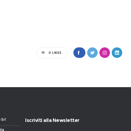
0
LIKES
 Srl
Iscriviti alla Newsletter
Via