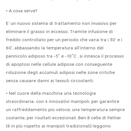
• A cosa serve?
E‘ un nuovo sistema di trattamento non invasivo per
eliminare il grasso in eccesso. Tramite infusione di
freddo controllato per un periodo che varia tra i 30′ e i
60′, abbassando la temperatura all’interno del
pannicolo adiposo tra -5˚ e -10˚C , si innesca il processo
di apoptosi nelle cellule adipose con conseguente
riduzione degli accumuli adiposi nelle zone critiche
senza causare danni ai tessuti circostanti.
• Nel cuore della macchina una tecnologia
straordinaria: con 4 innovativi manipoli, per garantire
un raffreddamento più veloce, una temperatura sempre
costante, per risultati eccezionali. Ben 8 celle di Peltier
(6 in più rispetto ai manipoli tradizionali) leggono