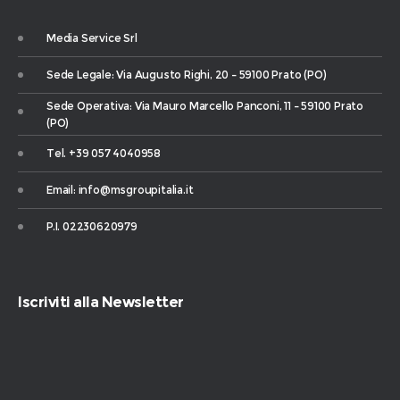
Media Service Srl
Sede Legale: Via Augusto Righi, 20 – 59100 Prato (PO)
Sede Operativa: Via Mauro Marcello Panconi, 11 – 59100 Prato
(PO)
Tel. +39 057 4040958
Email: info@msgroupitalia.it
P.I. 02230620979
Iscriviti alla Newsletter