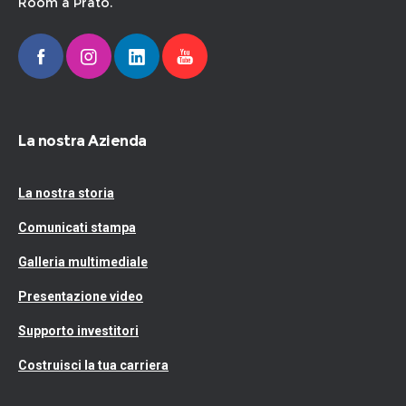
Room a Prato.
La nostra Azienda
La nostra storia
Comunicati stampa
Galleria multimediale
Presentazione video
Supporto investitori
Costruisci la tua carriera