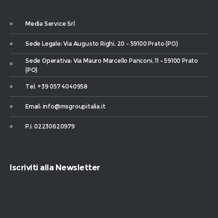
Media Service Srl
Sede Legale: Via Augusto Righi, 20 – 59100 Prato (PO)
Sede Operativa: Via Mauro Marcello Panconi, 11 – 59100 Prato
(PO)
Tel. +39 057 4040958
Email: info@msgroupitalia.it
P.I. 02230620979
Iscriviti alla Newsletter