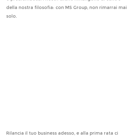
della nostra filosofia: con MS Group, non rimarrai mai
solo.
Pagamenti agevolati
Rilancia il tuo business adesso, e alla prima rata ci