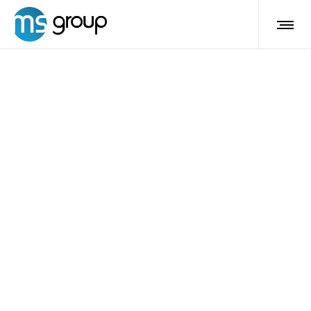
MS-Sculpt
TONIFICAZIONE
MUSCOLARE
PROFONDA