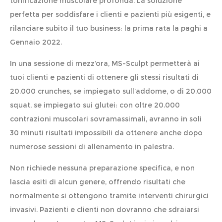
tonificazione muscolare profonda. La soluzione
perfetta per soddisfare i clienti e pazienti più esigenti, e
rilanciare subito il tuo business: la prima rata la paghi a
Gennaio 2022.
In una sessione di mezz’ora, MS-Sculpt permetterà ai
tuoi clienti e pazienti di ottenere gli stessi risultati di
20.000 crunches, se impiegato sull’addome, o di 20.000
squat, se impiegato sui glutei: con oltre 20.000
contrazioni muscolari sovramassimali, avranno in soli
30 minuti risultati impossibili da ottenere anche dopo
numerose sessioni di allenamento in palestra.
Non richiede nessuna preparazione specifica, e non
lascia esiti di alcun genere, offrendo risultati che
normalmente si ottengono tramite interventi chirurgici
invasivi. Pazienti e clienti non dovranno che sdraiarsi