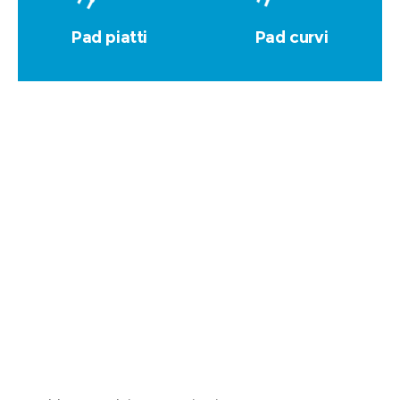
Pad piatti
Pad curvi
Risultati e benessere