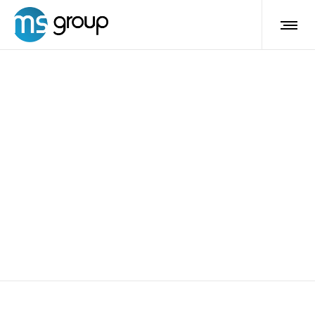
criolipolisi