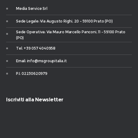
Media Service Srl
Sede Legale: Via Augusto Righi, 20 – 59100 Prato (PO)
Sede Operativa: Via Mauro Marcello Panconi, 11 – 59100 Prato
(PO)
Tel. +39 057 4040958
Email: info@msgroupitalia.it
P.I. 02230620979
Iscriviti alla Newsletter