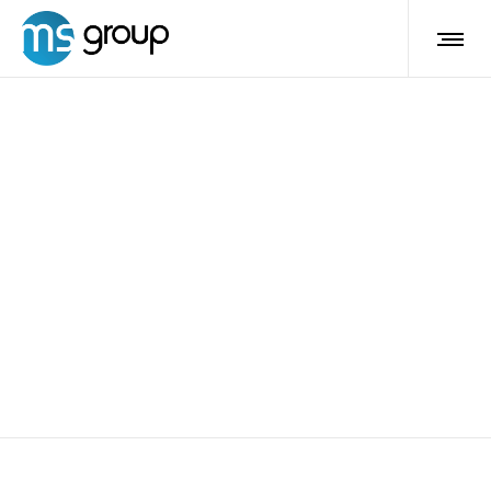
Irsutismo