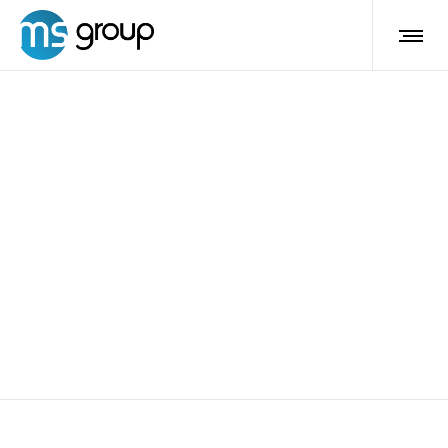
Laser Diodo