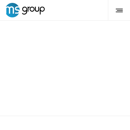
dimagrimento localizzato