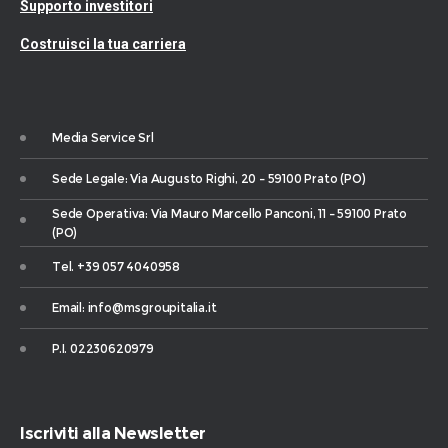
Supporto investitori
Costruisci la tua carriera
Media Service Srl
Sede Legale: Via Augusto Righi, 20 – 59100 Prato (PO)
Sede Operativa: Via Mauro Marcello Panconi, 11 – 59100 Prato
(PO)
Tel. +39 057 4040958
Email: info@msgroupitalia.it
P.I. 02230620979
Iscriviti alla Newsletter